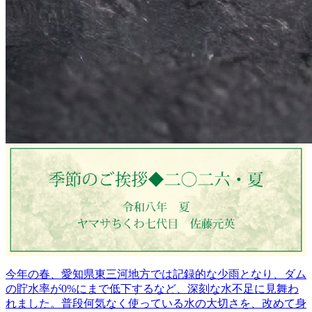
今年の春、愛知県東三河地方では記録的な少雨となり、ダム
の貯水率が0%にまで低下するなど、深刻な水不足に見舞わ
れました。普段何気なく使っている水の大切さを、改めて身