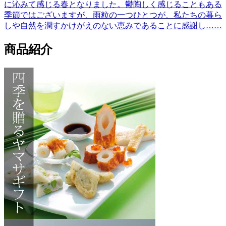
に沁みて感じる春となりました。鬱陶しく感じることもある
季節ではございますが、雨粒の一つひとつが、私たちの暮ら
しや自然を潤すかけがえのない恵みであることに感謝し……
商品紹介