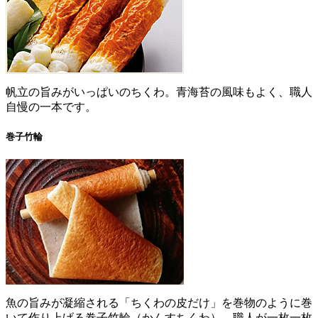
帆立の旨みがいっぱいのちくわ。青海苔の風味もよく、職人
自慢の一本です。
巻子竹輪
魚の旨みが凝縮される「ちくわの皮だけ」を巻物のように巻
いて作り上げる巻子竹輪（かんすちくわ）。職人が一枚一枚