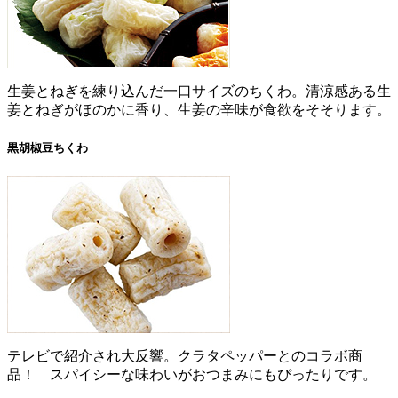
生姜とねぎを練り込んだ一口サイズのちくわ。清涼感ある生
姜とねぎがほのかに香り、生姜の辛味が食欲をそそります。
黒胡椒豆ちくわ
テレビで紹介され大反響。クラタペッパーとのコラボ商
品！ スパイシーな味わいがおつまみにもぴったりです。