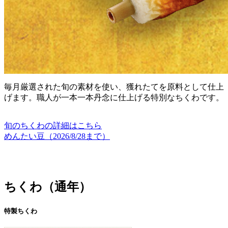
毎月厳選された旬の素材を使い、獲れたてを原料として仕上
げます。職人が一本一本丹念に仕上げる特別なちくわです。
旬のちくわの詳細はこちら
めんたい豆（2026/8/28まで）
ちくわ（通年）
特製ちくわ