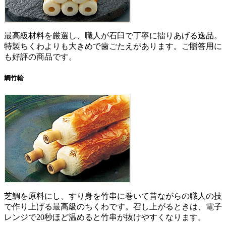
最高級材料を厳選し、職人が石臼で丁寧に擂りあげる逸品。
特製ちくわよりも大きめで歯ごたえがあります。ご贈答用に
も好評の商品です。
鯛竹輪
芝鯛を原料にし、すり身を竹串に巻いて昔ながらの職人の技
で作り上げる最高級のちくわです。召し上がるときは、電子
レンジで20秒ほど温めると竹串が抜けやすくなります。