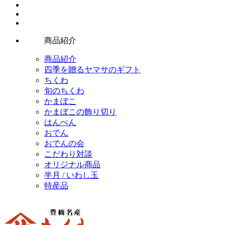
商品紹介
商品紹介
四季を贈るヤマサのギフト
ちくわ
旬のちくわ
かまぼこ
かまぼこの飾り切り
はんぺん
おでん
おでんの会
こだわり対談
オリジナル商品
半月 / いわし玉
特産品