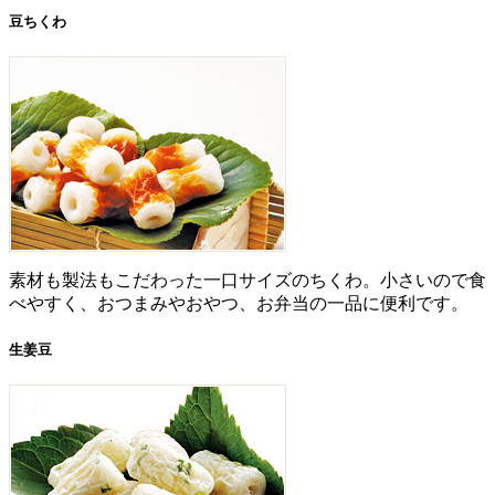
豆ちくわ
素材も製法もこだわった一口サイズのちくわ。小さいので食
べやすく、おつまみやおやつ、お弁当の一品に便利です。
生姜豆