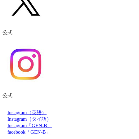
公式
公式
Instagram（英語）
Instagram（タイ語）
Instagram「GEN-B」
facebook「GEN-B」