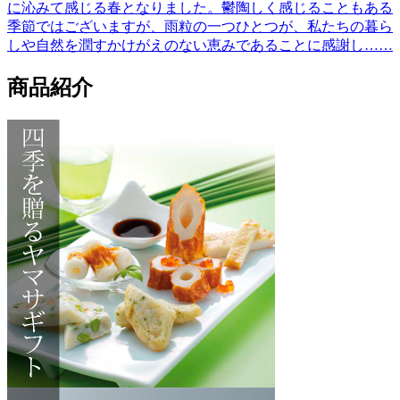
に沁みて感じる春となりました。鬱陶しく感じることもある
季節ではございますが、雨粒の一つひとつが、私たちの暮ら
しや自然を潤すかけがえのない恵みであることに感謝し……
商品紹介