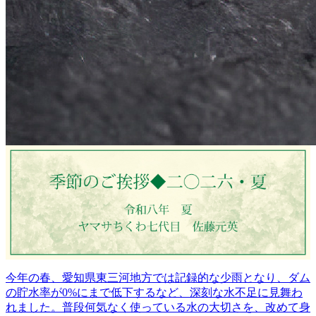
今年の春、愛知県東三河地方では記録的な少雨となり、ダム
の貯水率が0%にまで低下するなど、深刻な水不足に見舞わ
れました。普段何気なく使っている水の大切さを、改めて身