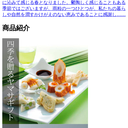
に沁みて感じる春となりました。鬱陶しく感じることもある
季節ではございますが、雨粒の一つひとつが、私たちの暮ら
しや自然を潤すかけがえのない恵みであることに感謝し……
商品紹介