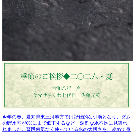
今年の春、愛知県東三河地方では記録的な少雨となり、ダム
の貯水率が0%にまで低下するなど、深刻な水不足に見舞わ
れました。普段何気なく使っている水の大切さを、改めて身