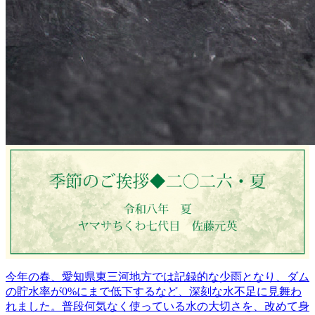
今年の春、愛知県東三河地方では記録的な少雨となり、ダム
の貯水率が0%にまで低下するなど、深刻な水不足に見舞わ
れました。普段何気なく使っている水の大切さを、改めて身