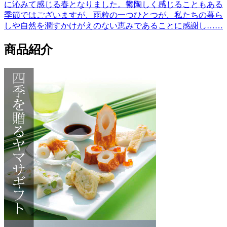
に沁みて感じる春となりました。鬱陶しく感じることもある
季節ではございますが、雨粒の一つひとつが、私たちの暮ら
しや自然を潤すかけがえのない恵みであることに感謝し……
商品紹介